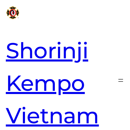
Skip
to
content
Shorinji
Kempo
Vietnam