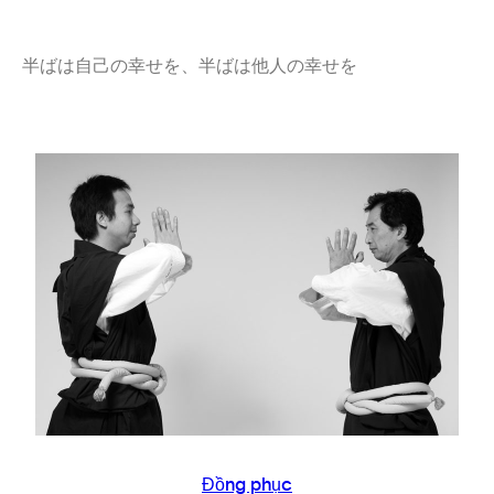
半ばは自己の幸せを、半ばは他人の幸せを
Đồng phục